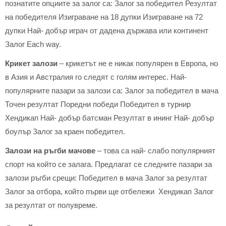
познатите опциите за залог са: Залог за победител Резултат
на победителя Изиграване на 18 дупки Изиграване на 72
дупки Най- добър играч от дадена държава или континент
Залог Each way.
Крикет залози
– крикетът не е никак популярен в Европа, но
в Азия и Австралия го следят с голям интерес. Най-
популярните пазари за залози са: Залог за победител в мача
Точен резултат Поредни победи Победител в турнир
Хендикап Най- добър батсман Резултат в ининг Най- добър
боулър Залог за краен победител.
Залози на ръгби мачове
– това са най- слабо популярният
спорт на който се залага. Предлагат се следните пазари за
залози ръгби срещи: Победител в мача Залог за резултат
Залог за отбора, който първи ще отбележи Хендикап Залог
за резултат от полувреме.