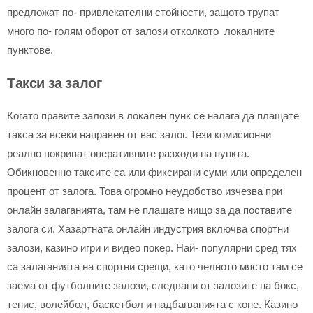
предложат по- привлекателни стойности, защото трупат
много по- голям оборот от залози отколкото локалните
пунктове.
Такси за залог
Когато правите залози в локален пунк се налага да плащате
такса за всеки направен от вас залог. Тези комисионни
реално покриват оперативните разходи на пункта.
Обикновенно таксите са или фиксирани суми или определен
процент от залога. Това огромно неудобство изчезва при
онлайн залаганията, там не плащате нищо за да поставите
залога си. Хазартната онлайн индустрия включва спортни
залози, казино игри и видео покер. Най- популярни сред тях
са залаганията на спортни срещи, като челното място там се
заема от футболните залози, следвани от залозите на бокс,
тенис, волейбол, баскетбол и надбагванията с коне. Казино