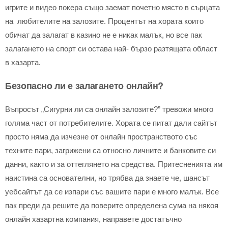
игрите и видео покера също заемат почетно място в сърцата
на любителите на залозите. Процентът на хората които
обичат да залагат в казино не е никак малък, но все пак
залагането на спорт си остава най- бързо разтящата област
в хазарта.
Безопасно ли е залагането онлайн?
Въпросът „Сигурни ли са онлайн залозите?” тревожи много
голяма част от потребителите. Хората се питат дали сайтът
просто няма да изчезне от онлайн пространството със
техните пари, загрижени са относно личните и банковите си
данни, както и за оттеглянето на средства. Притесненията им
наистина са основателни, но трябва да знаете че, шансът
уебсайтът да се изпари със вашите пари е много малък. Все
пак преди да решите да поверите определена сума на някоя
онлайн хазартна компания, направете достатъчно