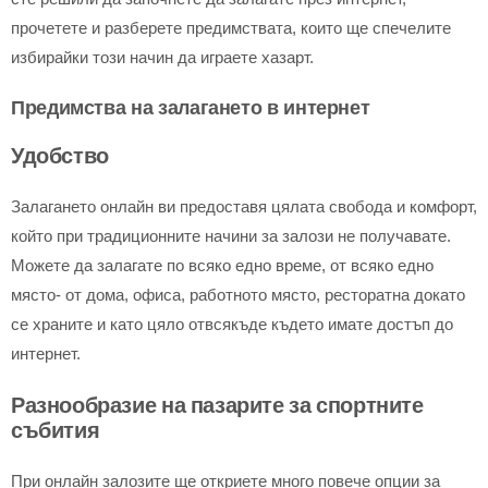
прочетете и разберете предимствата, които ще спечелите
избирайки този начин да играете хазарт.
Предимства на залагането в интернет
Удобство
Залагането онлайн ви предоставя цялата свобода и комфорт,
който при традиционните начини за залози не получавате.
Можете да залагате по всяко едно време, от всяко едно
място- от дома, офиса, работното място, ресторатна докато
се храните и като цяло отвсякъде където имате достъп до
интернет.
Разнообразие на пазарите за спортните
събития
При онлайн залозите ще откриете много повече опции за