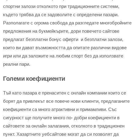
спортни залози отколкото при традиционните системи,
където трябва да се задоволите с определени пазари.
Разполагате с огрома свобода да разгледате многобройните
предложения на букмейкърите, дори повечето сайтове
предлагат безплатни бонус оферти и безплатни залози,
които ви дават възможността да опитате различни видове
игри или да заложите на любим спорт без да използвате
реални пари.
Големи коефициенти
Тъй като пазара е пренаситен с онлайн компании които се
борят да привлекът все повече нови клиенти, предлаганите
коефициенти са много атрактивни и примамливи. Със
сигурност ще получите много по- добри коефициенти в
сайтовете за онлайн залагания, отколкото в традиционен
пункт. Хазартните уебсайтове могат да си позволят да