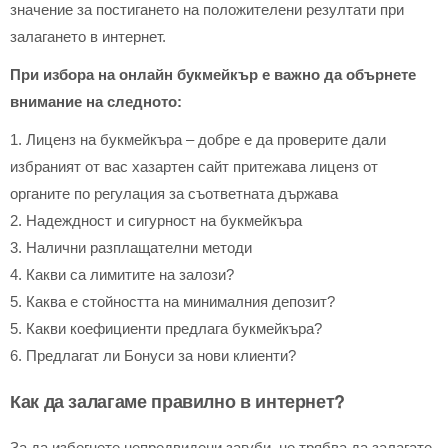
значение за постигането на положителени резултати при
залагането в интернет.
При избора на онлайн букмейкър е важно да обърнете
внимание на следното:
1. Лиценз на букмейкъра – добре е да проверите дали
избраният от вас хазартен сайт притежава лиценз от
органите по регулация за съответната държава
2. Надеждност и сигурност на букмейкъра
3. Налични разплащателни методи
4. Какви са лимитите на залози?
5. Каква е стойността на минималния депозит?
5. Какви коефициенти предлага букмейкъра?
6. Предлагат ли Бонуси за нови клиенти?
Как да залагаме правилно в интернет?
За да избегнете непредвидени загуби, не трябва да залагате