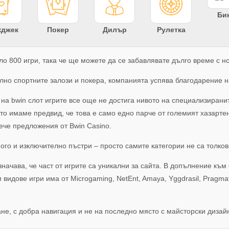
Би
кджек
Покер
Дилър
Рулетка
ло 800 игри, така че ще можете да се забавлявате дълго време с но
лно спортните залози и покера, компанията успява благодарение н
 на bwin слот игрите все още не достига нивото на специализиран
то имаме предвид, че това е само едно парче от големият хазарте
вече предложения от Bwin Casino.
ного и изключително пъстри – просто самите категории не са толков
значава, че част от игрите са уникални за сайта. В допълнение към
и видове игри има от Microgaming, NetEnt, Amaya, Yggdrasil, Pragmat
ане, с добра навигация и не на последно място с майсторски дизай