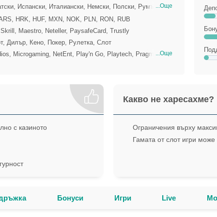
ндия
...Още
...Още
тски
Испански
Италиански
Немски
Полски
Румънски
Депо
рски
Унгарски
Френски
Хърватски
Шведски
ARS
HRK
HUF
MXN
NOK
PLN
RON
RUB
Бон
Skrill
Maestro
Neteller
PaysafeCard
Trustly
т
Дилър
Кено
Покер
Рулетка
Слот
Под
...Още
...Още
dios
Microgaming
NetEnt
Play'n Go
Playtech
Pragmatic
Какво не харесахме?
лно с казиното
Ограничения върху макси
Гамата от слот игри може
гурност
дръжка
Бонуси
Игри
Live
Мо