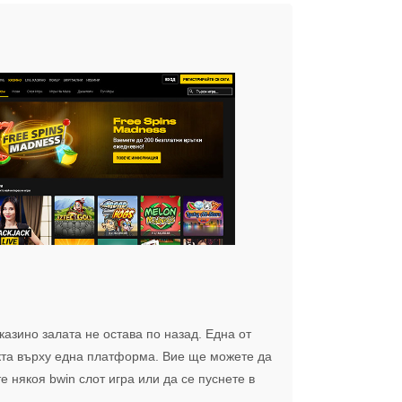
казино залата не остава по назад. Една от
укта върху една платформа. Вие ще можете да
е някоя bwin слот игра или да се пуснете в