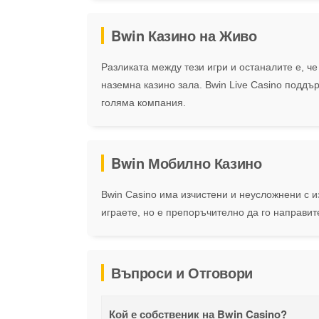
Bwin Казино на Живо
Разликата между тези игри и останалите е, че
наземна казино зала. Bwin Live Casino поддъ
голяма компания.
Bwin Мобилно Казино
Bwin Casino има изчистени и неусложнени с 
играете, но е препоръчително да го направит
Въпроси и Отговори
Кой е собственик на Bwin Casino?