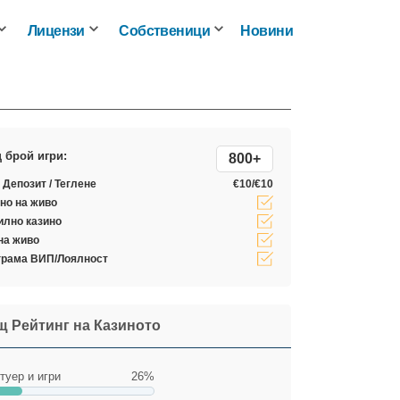
Лицензи
Собственици
Новини
 брой игри:
800+
 Депозит / Теглене
€10/€10
но на живо
илно казино
на живо
грама ВИП/Лоялност
 Рейтинг на Казиното
уер и игри
26%