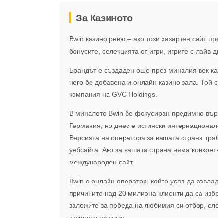
За Казиното
Bwin казино ревю – ако този хазартен сайт пр
бонусите, селекцията от игри, игрите с лайв 
Брандът е създаден още през миналия век кат
него бе добавена и онлайн казино зала. Той с
компания на GVC Holdings.
В миналото Bwin бе фокусиран предимно вър
Германия, но днес е истински интернационале
Версията на оператора за вашата страна тряб
уебсайта. Ако за вашата страна няма конкрет
международен сайт.
Bwin е онлайн оператор, който успя да завлад
причините над 20 милиона клиенти да са изб
заложите за победа на любимия си отбор, след
казиното на живо.