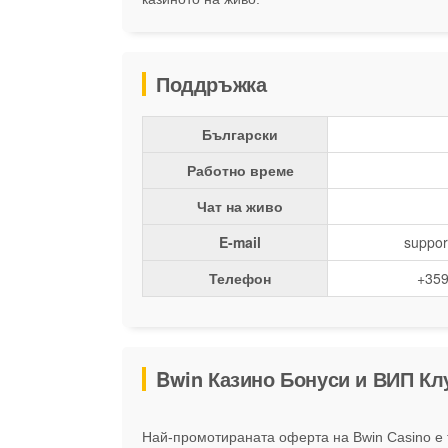
Поддръжка
Български
Работно време
Чат на живо
E-mail
suppo
Телефон
+35
Bwin Казино Бонуси и ВИП Кл
Най-промотираната оферта на Bwin Casino е 