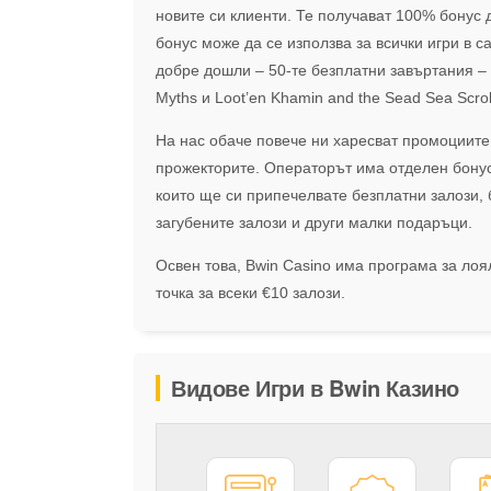
новите си клиенти. Те получават 100% бонус д
бонус може да се използва за всички игри в с
добре дошли – 50-те безплатни завъртания – 
Myths и Loot’en Khamin and the Sead Sea Scrol
На нас обаче повече ни харесват промоциите,
прожекторите. Операторът има отделен бонус 
които ще си припечелвате безплатни залози, 
загубените залози и други малки подаръци.
Освен това, Bwin Casino има програма за лоя
точка за всеки €10 залози.
Видове Игри в Bwin Казино