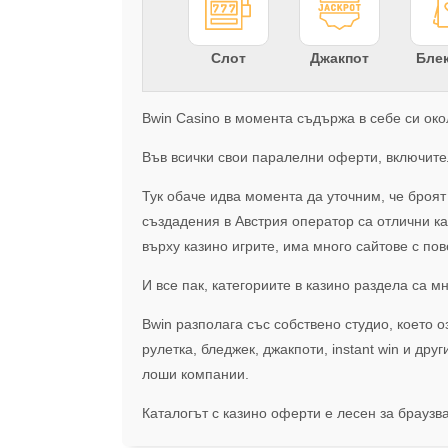
Слот
Джакпот
Бле
Bwin Casino в момента съдържа в себе си око
Във всички свои паралелни оферти, включите
Тук обаче идва момента да уточним, че броят
създадения в Австрия оператор са отлични ка
върху казино игрите, има много сайтове с по
И все пак, категориите в казино раздела са м
Bwin разполага със собствено студио, което о
рулетка, бледжек, джакпоти, instant win и друг
лоши компании.
Каталогът с казино оферти е лесен за браузв