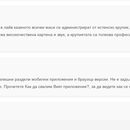
 в лайв казиното всички маси се администрират от истинско крупие,
ржа високочествена картина и звук, а крупиетата са толкова профес
излишни раздели мобилни приложения и браузър версии. Не е задъ
е. Прочетете Как да свалим Bwin приложение?, за да видите как се