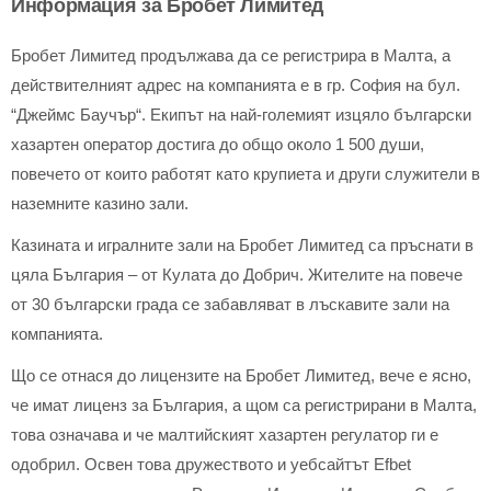
Информация за Бробет Лимитед
Бробет Лимитед продължава да се регистрира в Малта, а
действителният адрес на компанията е в гр. София на бул.
“Джеймс Баучър“. Екипът на най-големият изцяло български
хазартен оператор достига до общо около 1 500 души,
повечето от които работят като крупиета и други служители в
наземните казино зали.
Казината и игралните зали на Бробет Лимитед са пръснати в
цяла България – от Кулата до Добрич. Жителите на повече
от 30 български града се забавляват в лъскавите зали на
компанията.
Що се отнася до лицензите на Бробет Лимитед, вече е ясно,
че имат лиценз за България, а щом са регистрирани в Малта,
това означава и че малтийският хазартен регулатор ги е
одобрил. Освен това дружеството и уебсайтът Efbet