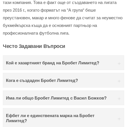
тази компания. Това е факт още от създаването на лигата
през 2016 г., когато форматът на “А група“ беше
преустановен, макар и много фенове да считат за неуместно
букмейкърска къща да е основният партньор на
професионалната футболна лига.
Често Задавани Въпроси
Кой е хазартният бранд на Бробет Лимитед?
Кога е създаден Бробет Лимитед?
Има ли общо Бробет Лимитед с Васил Божков?
Ефбет ли е единствената марка на Бробет
Лимитед?