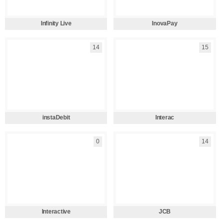
Infinity Live
InovaPay
14
15
instaDebit
Interac
0
14
Interactive
JCB