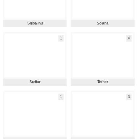
Shiba Inu
Solana
1
4
Stellar
Tether
1
3