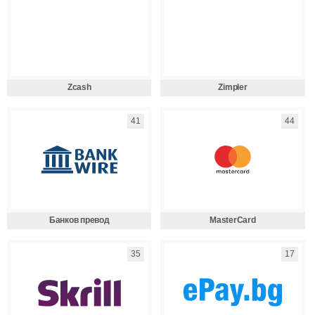
Zcash
Zimpler
41
44
Банков превод
MasterCard
35
17