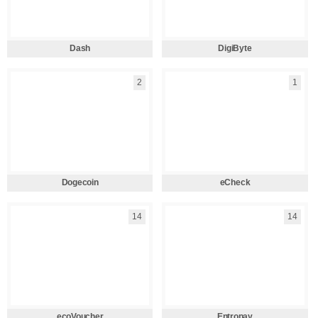
Dash
DigiByte
2
1
Dogecoin
eCheck
14
14
ecoVoucher
Entropay