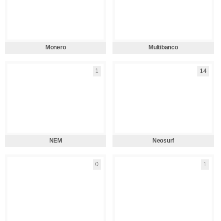
Monero
Multibanco
1
14
NEM
Neosurf
0
1