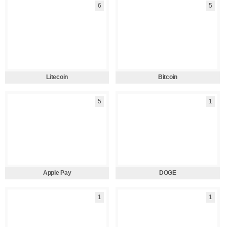
6
5
Litecoin
Bitcoin
5
1
Apple Pay
DOGE
1
1