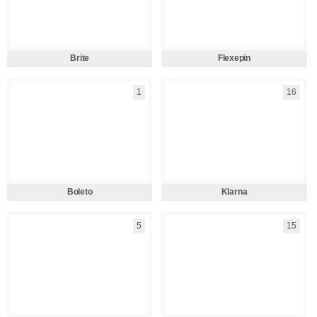
Brite
Flexepin
1
16
Boleto
Klarna
5
15