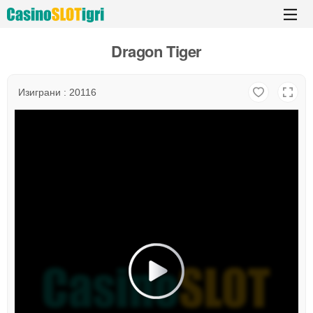
Dragon Tiger
Изиграни : 20116