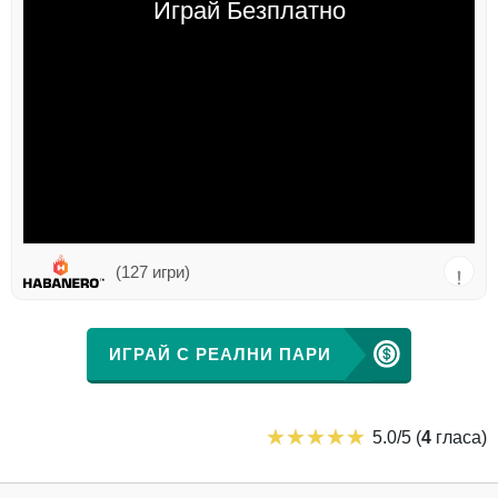
Играй Безплатно
(127 игри)
ИГРАЙ С РЕАЛНИ ПАРИ
5.0/5 (
4
гласа)